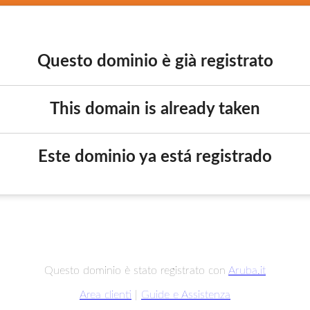
Questo dominio è già registrato
This domain is already taken
Este dominio ya está registrado
Questo dominio è stato registrato con
Aruba.it
Area clienti
|
Guide e Assistenza